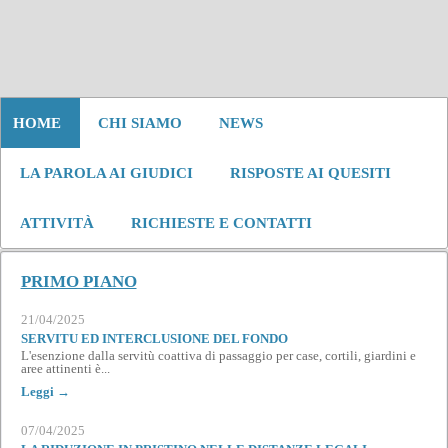
HOME
CHI SIAMO
NEWS
LA PAROLA AI GIUDICI
RISPOSTE AI QUESITI
ATTIVITÀ
RICHIESTE E CONTATTI
PRIMO PIANO
21/04/2025
SERVITU ED INTERCLUSIONE DEL FONDO
L'esenzione dalla servitù coattiva di passaggio per case, cortili, giardini e
aree attinenti è...
Leggi →
07/04/2025