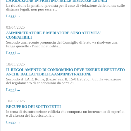
LA RIDUZIONE IN PRISTINO NELLE DISTANZE LEGALI
La riduzione in pristino, prevista per il caso di violazione delle norme sulle
distanze legali, non può essere...
Leggi →
03/04/2025
AMMINISTRATORE E MEDIATORE SONO ATTIVITA'
COMPATIBILI
Secondo una recente pronuncia del Consiglio di Stato - a risolvere una
lunga querelle - l'incompatibilità...
Leggi →
18/03/2025
IL REGOLAMENTO DI CONDOMINIO DEVE ESSERE RISPETTATO
ANCHE DALLA PUBBLICA AMMINISTRAZIONE
Secondo il T.A.R. Roma, (Lazio) sez. II, 15/01/2025, n.653, la violazione
del regolamento di condominio da parte di...
Leggi →
10/03/2025
RECUPERO DEI SOTTOTETTI
In tema di ristrutturazione edilizia che comporta un incremento di superfici
e di altezza del fabbricato, la...
Leggi →