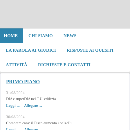
HOME
CHI SIAMO
NEWS
LA PAROLA AI GIUDICI
RISPOSTE AI QUESITI
ATTIVITÀ
RICHIESTE E CONTATTI
PRIMO PIANO
31/08/2004
DIA e superDIA nel T.U. edilizia
Leggi →
Allegato →
30/08/2004
Comprare casa: il Fisco aumenta i balzelli
Leggi →
Allegato →