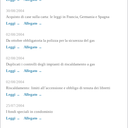
30/08/2004
Acquisto di case sulla carta: le leggi in Francia, Germania e Spagna
Leggi →
Allegato →
02/08/2004
Da ottobre obbligatoria la polizza per la sicurezza del gas
Leggi →
Allegato →
02/08/2004
Duplicati i controlli degli impianti di riscaldamento a gas
Leggi →
Allegato →
02/08/2004
Riscaldamento: limiti all’accensione e obbligo di tenuta dei libretti
Leggi →
Allegato →
25/07/2004
I fondi speciali in condominio
Leggi →
Allegato →