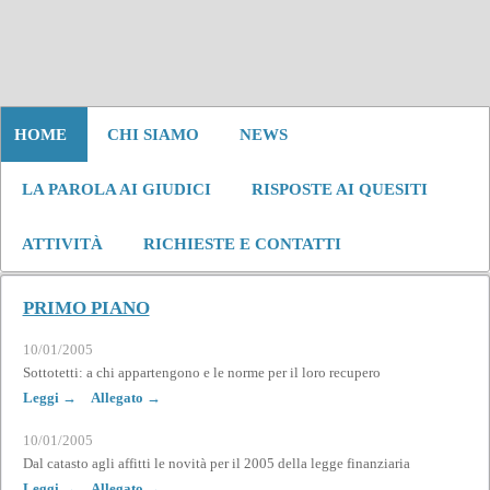
HOME
CHI SIAMO
NEWS
LA PAROLA AI GIUDICI
RISPOSTE AI QUESITI
ATTIVITÀ
RICHIESTE E CONTATTI
PRIMO PIANO
10/01/2005
Sottotetti: a chi appartengono e le norme per il loro recupero
Leggi →
Allegato →
10/01/2005
Dal catasto agli affitti le novità per il 2005 della legge finanziaria
Leggi →
Allegato →