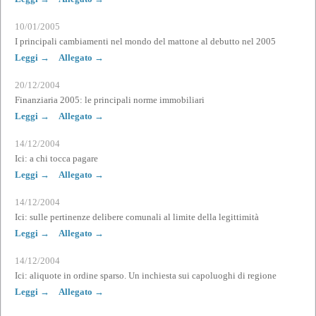
10/01/2005
I principali cambiamenti nel mondo del mattone al debutto nel 2005
Leggi →
Allegato →
20/12/2004
Finanziaria 2005: le principali norme immobiliari
Leggi →
Allegato →
14/12/2004
Ici: a chi tocca pagare
Leggi →
Allegato →
14/12/2004
Ici: sulle pertinenze delibere comunali al limite della legittimità
Leggi →
Allegato →
14/12/2004
Ici: aliquote in ordine sparso. Un inchiesta sui capoluoghi di regione
Leggi →
Allegato →