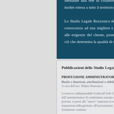
Mediante una rete di collabora
inoltre estesa a tutto il territor
Lo Studio Legale Rezzonico des
conoscenza ad una migliore e 
alle esigenze del cliente, po
ciò che determina la qualità di
Pubblicazioni dello Studio Lega
PROFESSIONE AMMINISTRATOR
Ruolo e funzioni, attribuzioni e obbli
A cura dell’avv. Matteo Rezzonico
La nuova e indispensabile Guida del Sole 2
dell’amministratore di condominio onerata d
previsti, si pensi alle "nuove" mansioni in m
trasparenza nella gestione, all'assicurazione 
formazione continua.