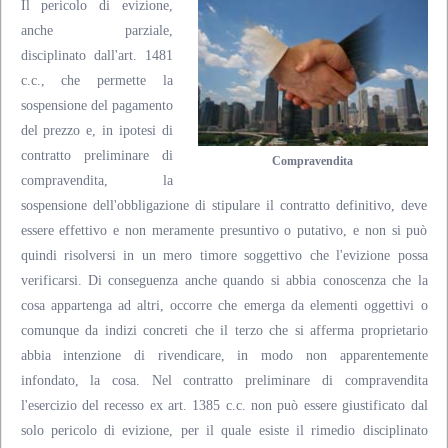
Il pericolo di evizione,
anche parziale,
disciplinato dall'art. 1481
c.c., che permette la
sospensione del pagamento
del prezzo e, in ipotesi di
contratto preliminare di
Compravendita
compravendita, la
sospensione dell'obbligazione di stipulare il contratto definitivo, deve
essere effettivo e non meramente presuntivo o putativo, e non si può
quindi risolversi in un mero timore soggettivo che l'evizione possa
verificarsi. Di conseguenza anche quando si abbia conoscenza che la
cosa appartenga ad altri, occorre che emerga da elementi oggettivi o
comunque da indizi concreti che il terzo che si afferma proprietario
abbia intenzione di rivendicare, in modo non apparentemente
infondato, la cosa. Nel contratto preliminare di compravendita
l'esercizio del recesso ex art. 1385 c.c. non può essere giustificato dal
solo pericolo di evizione, per il quale esiste il rimedio disciplinato