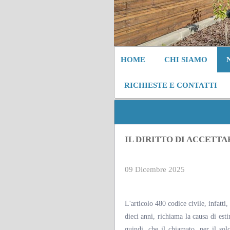
HOME
CHI SIAMO
RICHIESTE E CONTATTI
IL DIRITTO DI ACCETTA
09 Dicembre 2025
L'articolo 480 codice civile, infatti, 
dieci anni, richiama la causa di esti
quindi, che il chiamato, per il sol