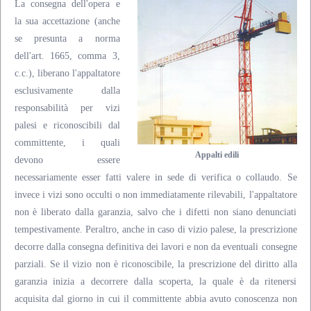
La consegna dell'opera e
la sua accettazione (anche
se presunta a norma
dell'art. 1665, comma 3,
c.c.), liberano l'appaltatore
esclusivamente dalla
responsabilità per vizi
palesi e riconoscibili dal
committente, i quali
Appalti edili
devono essere
necessariamente esser fatti valere in sede di verifica o collaudo. Se
invece i vizi sono occulti o non immediatamente rilevabili, l'appaltatore
non è liberato dalla garanzia, salvo che i difetti non siano denunciati
tempestivamente. Peraltro, anche in caso di vizio palese, la prescrizione
decorre dalla consegna definitiva dei lavori e non da eventuali consegne
parziali. Se il vizio non è riconoscibile, la prescrizione del diritto alla
garanzia inizia a decorrere dalla scoperta, la quale è da ritenersi
acquisita dal giorno in cui il committente abbia avuto conoscenza non