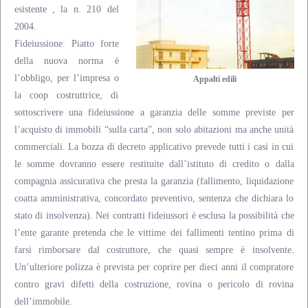
esistente , la n. 210 del
2004.
Fideiussione. Piatto forte
della nuova norma è
l’obbligo, per l’impresa o
Appalti edili
la coop costruttrice, di
sottoscrivere una fideiussione a garanzia delle somme previste per
l’acquisto di immobili “sulla carta”, non solo abitazioni ma anche unità
commerciali. La bozza di decreto applicativo prevede tutti i casi in cui
le somme dovranno essere restituite dall’istituto di credito o dalla
compagnia assicurativa che presta la garanzia (fallimento, liquidazione
coatta amministrativa, concordato preventivo, sentenza che dichiara lo
stato di insolvenza). Nei contratti fideiussori è esclusa la possibilità che
l’ente garante pretenda che le vittime dei fallimenti tentino prima di
farsi rimborsare dal costruttore, che quasi sempre è insolvente.
Un’ulteriore polizza è prevista per coprire per dieci anni il compratore
contro gravi difetti della costruzione, rovina o pericolo di rovina
dell’immobile.