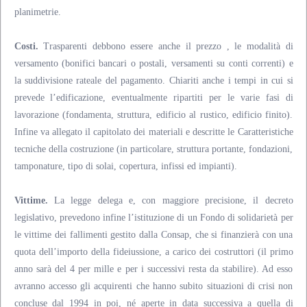
planimetrie.
Costi.
Trasparenti debbono essere anche il prezzo , le modalità di
versamento (bonifici bancari o postali, versamenti su conti correnti) e
la suddivisione rateale del pagamento. Chiariti anche i tempi in cui si
prevede l’edificazione, eventualmente ripartiti per le varie fasi di
lavorazione (fondamenta, struttura, edificio al rustico, edificio finito).
Infine va allegato il capitolato dei materiali e descritte le Caratteristiche
tecniche della costruzione (in particolare, struttura portante, fondazioni,
tamponature, tipo di solai, copertura, infissi ed impianti).
Vittime.
La legge delega e, con maggiore precisione, il decreto
legislativo, prevedono infine l’istituzione di un Fondo di solidarietà per
le vittime dei fallimenti gestito dalla Consap, che si finanzierà con una
quota dell’importo della fideiussione, a carico dei costruttori (il primo
anno sarà del 4 per mille e per i successivi resta da stabilire). Ad esso
avranno accesso gli acquirenti che hanno subito situazioni di crisi non
concluse dal 1994 in poi, né aperte in data successiva a quella di