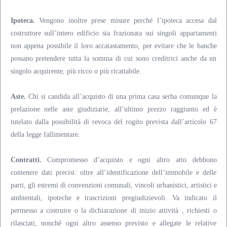
Ipoteca.
Vengono inoltre prese misure perché l’ipoteca accesa dal
costruttore sull’intero edificio sia frazionata sui singoli appartamenti
non appena possibile il loro accatastamento, per evitare che le banche
possano pretendere tutta la somma di cui sono creditrici anche da un
singolo acquirente, più ricco o più ricattabile.
Aste.
Chi si candida all’acquisto di una prima casa serba comunque la
prelazione nelle aste giudiziarie, all’ultimo prezzo raggiunto ed è
tutelato dalla possibilità di revoca del rogito prevista dall’articolo 67
della legge fallimentare.
Contratti.
Compromesso d’acquisto e ogni altro atto debbono
contenere dati precisi: oltre all’identificazione dell’immobile e delle
parti, gli estremi di convenzioni comunali, vincoli urbanistici, artistici e
ambientali, ipoteche e trascrizioni pregiudizievoli. Va indicato il
permesso a costruire o la dichiarazione di inizio attività , richiesti o
rilasciati, nonché ogni altro assenso previsto e allegate le relative