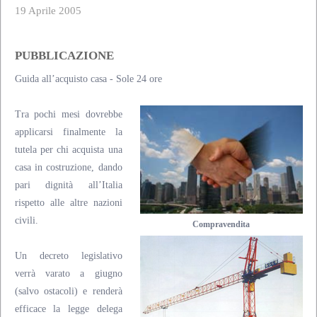
19 Aprile 2005
PUBBLICAZIONE
Guida all’acquisto casa - Sole 24 ore
Tra pochi mesi dovrebbe
applicarsi finalmente la
tutela per chi acquista una
casa in costruzione, dando
pari dignità all’Italia
rispetto alle altre nazioni
civili.
Compravendita
Un decreto legislativo
verrà varato a giugno
(salvo ostacoli) e renderà
efficace la legge delega