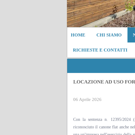
HOME
CHI SIAMO
RICHIESTE E CONTATTI
LOCAZIONE AD USO FO
06 Aprile 2026
Con la sentenza n. 12395/2024 
riconosciuto il canone flat anche nel
una un'impresa nell'esercizio della s