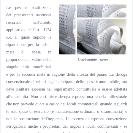
Le spese di sostituzione
dei preesistenti ascensori
rientrano nell'ambito
applicativo dell'art. 1124
c.c. il quale impone la
ripartizione per la prima
metà di spesa in
proporzione al valore delle
Condominio - spese
singole unità immobiliari
e per la seconda metà in ragione della altezza del piano. La deroga
convenzionale ai criteri legali di riparto delle spese è ammissibile, ma
deve risultare espressa nel regolamento contrattuale o essere adottata
all'unanimità. Non costituisce deroga espressa una tabella millesimale
che non prevede quote a carico dei locali commerciali quando riguardi
le sole spese di esercizio (e manutenzione ordinaria o straordinaria) e
non la sostituzione dell'impianto. In assenza di espressa convenzione
derogatoria, anche i proprietari dei negozi e locali commerciali - se