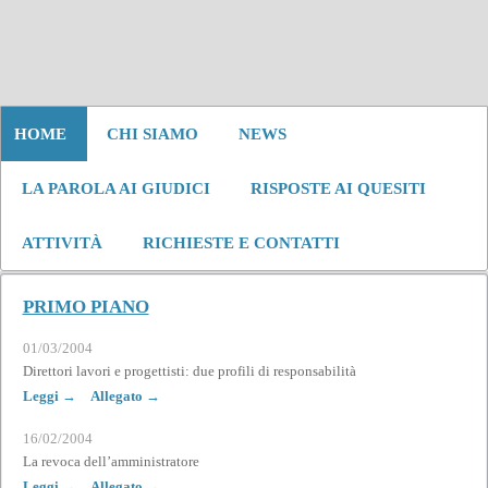
HOME
CHI SIAMO
NEWS
LA PAROLA AI GIUDICI
RISPOSTE AI QUESITI
ATTIVITÀ
RICHIESTE E CONTATTI
PRIMO PIANO
01/03/2004
Direttori lavori e progettisti: due profili di responsabilità
Leggi →
Allegato →
16/02/2004
La revoca dell’amministratore
Leggi →
Allegato →